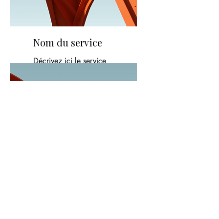
Nom du service
Décrivez ici le service
proposé
Nom du service