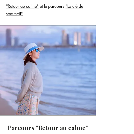
"Retour au calme"
et le parcours
"La clé du
sommeil"
.
Parcours "Retour au calme"