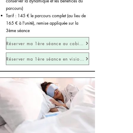
conserver la dynamique et les bénéfices du
parcours)
Tarif : 145 € le parcours complet (au lieu de
165 € à l'unité), remise appliquée sur la
3ème séance
Réserver ma 1ère séance au cabinet
Réserver ma 1ère séance en visioconférence