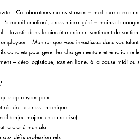
ité – Collaborateurs moins stressés = meilleure concentrat
 – Sommeil amélioré, stress mieux géré = moins de congé
l – Investir dans le bien-être crée un sentiment de soutie
mployeur – Montrer que vous investissez dans vos talent
ls concrets pour gérer les charge mentale et émotionnell
t – Zéro logistique, tout en ligne, à la pause midi ou s
?
iques éprouvées pour :
t réduire le stress chronique
eil (enjeu majeur en entreprise)
t la clarté mentale
e aux défis professionnels