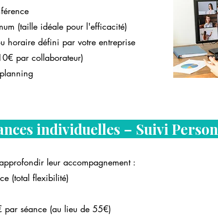
nférence
 (taille idéale pour l'efficacité)
 horaire défini par votre entreprise
 10€ par collaborateur)
 planning
ances individuelles – Suivi Person
t approfondir leur accompagnement :
(total flexibilité)
5€ par séance (au lieu de 55€)