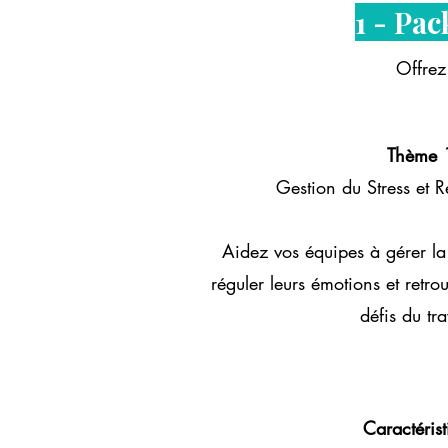
1 - Pac
Offrez
Thème 
Gestion du Stress et 
Aidez vos équipes à gérer la
réguler leurs émotions et retro
défis du tra
Caractérist