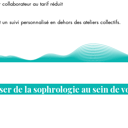
ollaborateur au tarif réduit
t un suivi personnalisé en dehors des ateliers collectifs.
er de la sophrologie au sein de v
e