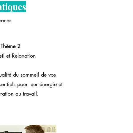
atiques
caces
Thème 2
l et Relaxation
ualité du sommeil de vos
sentiels pour leur énergie et
ration au travail.