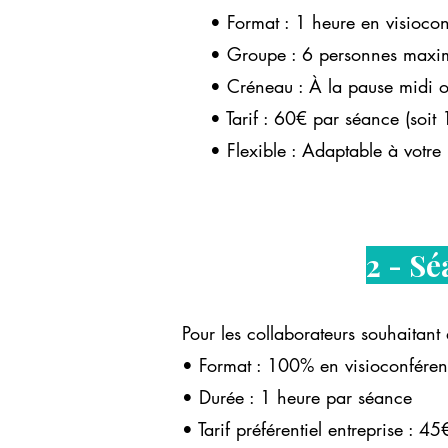
• Format : 1 heure en visioco
• Groupe : 6 personnes maximum
• Créneau : À la pause midi ou
• Tarif : 60€ par séance (soit
• Flexible : Adaptable à votre
2 - Sé
Pour les collaborateurs souhaitan
• Format : 100% en visioconférence 
• Durée : 1 heure par séance
• Tarif préférentiel entreprise : 4