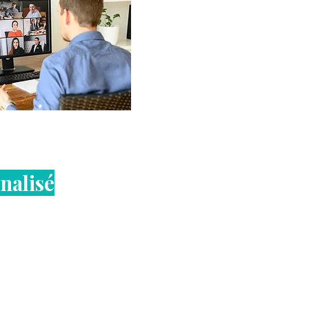
nalisé