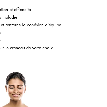
ion et efficacité
s maladie
n et renforce la cohésion d'équipe
s
e
ur le créneau de votre choix