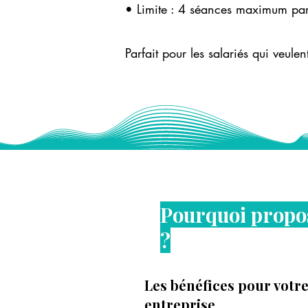
• Limite : 4 séances maximum par c
Parfait pour les salariés qui veulen
Pourquoi propos
?
Les bénéfices pour votr
entreprise