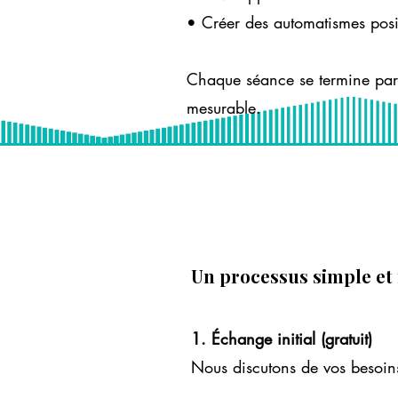
• Créer des automatismes posit
Chaque séance se termine par 
mesurable.
Un processus simple et 
1. Échange initial (gratuit)
Nous discutons de vos besoins,