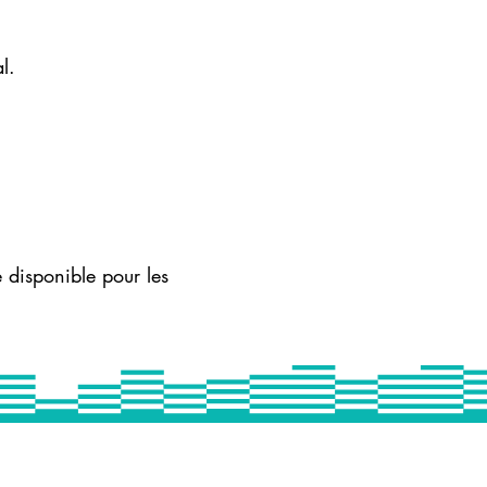
l.
.
e disponible pour les