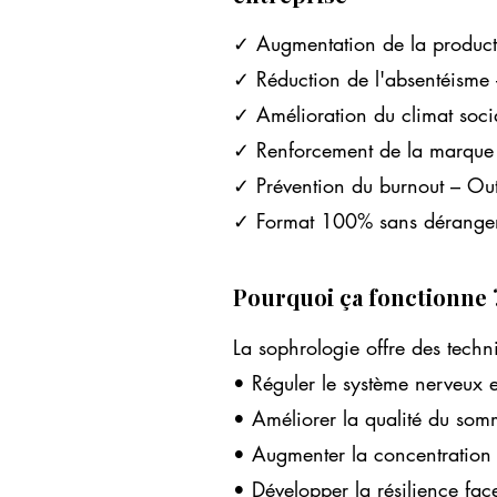
✓ Augmentation de la productiv
✓ Réduction de l'absentéisme
✓ Amélioration du climat socia
✓ Renforcement de la marque e
✓ Prévention du burnout – Outi
✓ Format 100% sans dérangemen
Pourquoi ça fonctionne 
La sophrologie offre des techn
• Réguler le système nerveux e
• Améliorer la qualité du somm
• Augmenter la concentration e
• Développer la résilience fac