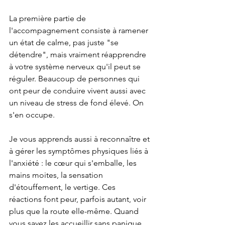
La première partie de 
l'accompagnement consiste à ramener 
un état de calme, pas juste "se 
détendre", mais vraiment réapprendre 
à votre système nerveux qu'il peut se 
réguler. Beaucoup de personnes qui 
ont peur de conduire vivent aussi avec 
un niveau de stress de fond élevé. On 
s'en occupe.
Je vous apprends aussi à reconnaître et 
à gérer les symptômes physiques liés à 
l'anxiété : le cœur qui s'emballe, les 
mains moites, la sensation 
d'étouffement, le vertige. Ces 
réactions font peur, parfois autant, voir 
plus que la route elle-même. Quand 
vous savez les accueillir sans panique, 