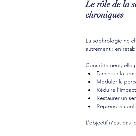
Le rôle de la
chroniques
La sophrologie ne che
autrement : en rétabl
Concrètement, elle 
Diminuer la ten
Moduler la perc
Réduire l’impac
Restaurer un sen
Reprendre confi
L’objectif n’est pas 