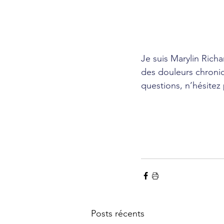
Je suis Marylin Rich
des douleurs chroni
questions, n’hésitez
Posts récents