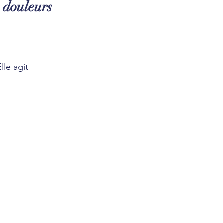
 douleurs 
lle agit 