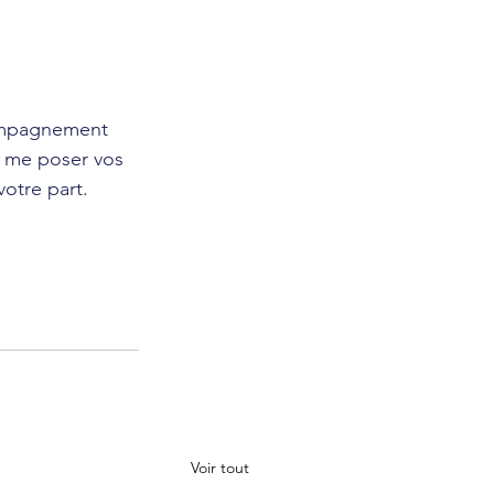
compagnement 
u me poser vos 
otre part.
Voir tout