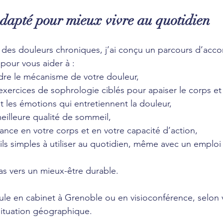
dapté pour mieux vivre au quotidien
é des douleurs chroniques, j’ai conçu un parcours d’a
pour vous aider à :
re le mécanisme de votre douleur,
ercices de sophrologie ciblés pour apaiser le corps et l
et les émotions qui entretiennent la douleur,
eilleure qualité de sommeil,
nce en votre corps et en votre capacité d’action,
ils simples à utiliser au quotidien, même avec un emplo
as vers un mieux-être durable.
le en cabinet à Grenoble ou en visioconférence, selon 
situation géographique.