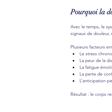
Pourquoi la do
Avec le temps, le sy
signaux de douleur, 
Plusieurs facteurs en
Le stress chroni
La peur de la d
La fatigue émoti
La perte de con
L’anticipation pe
Résultat : le corps re