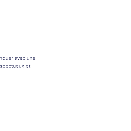
renouer avec une 
espectueux et 