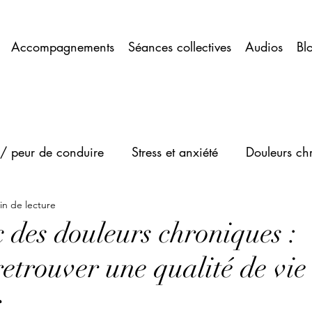
Accompagnements
Séances collectives
Audios
Bl
 peur de conduire
Stress et anxiété
Douleurs ch
in de lecture
 des douleurs chroniques :
etrouver une qualité de vie
r