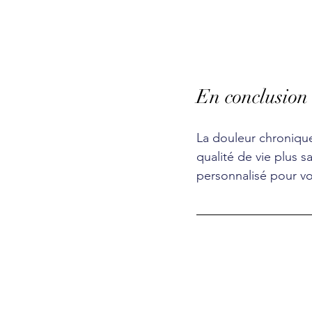
En conclusion
La douleur chronique 
qualité de vie plus 
personnalisé pour v