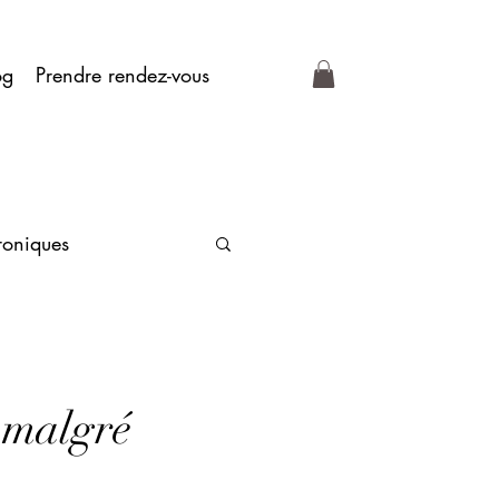
og
Prendre rendez-vous
roniques
 malgré