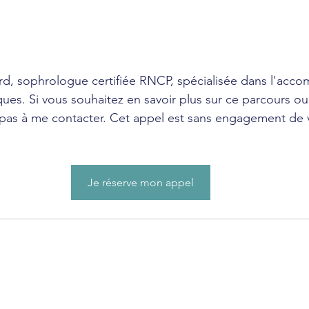
ard, sophrologue certifiée RNCP, spécialisée dans l'ac
ques.
 Si
 vous souhaitez en savoir plus sur ce parcours o
 pas à me contacter. Cet appel est sans engagement de v
Je réserve mon appel