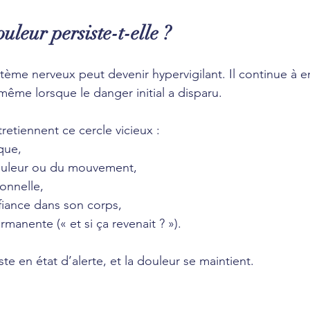
uleur persiste-t-elle ?
stème nerveux peut devenir hypervigilant. Il continue à 
même lorsque le danger initial a disparu.
tretiennent ce cercle vicieux :
que,
ouleur ou du mouvement,
onnelle,
fiance dans son corps,
rmanente (« et si ça revenait ? »).
ste en état d’alerte, et la douleur se maintient.