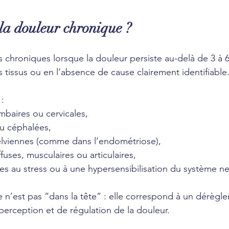
la douleur chronique ?
 chroniques lorsque la douleur persiste au-delà de 3 à
 tissus ou en l’absence de cause clairement identifiable.
:
mbaires ou cervicales,
u céphalées,
lviennes (comme dans l’endométriose),
fuses, musculaires ou articulaires,
es au stress ou à une hypersensibilisation du système n
 n’est pas “dans la tête” : elle correspond à un dérègl
rception et de régulation de la douleur.