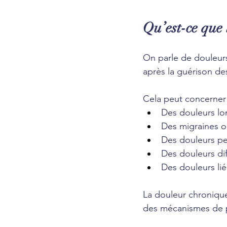
Qu’est-ce que 
On parle de douleurs
après la guérison des
Cela peut concerner 
Des douleurs lo
Des migraines o
Des douleurs pe
Des douleurs dif
Des douleurs lié
La douleur chronique
des mécanismes de pe