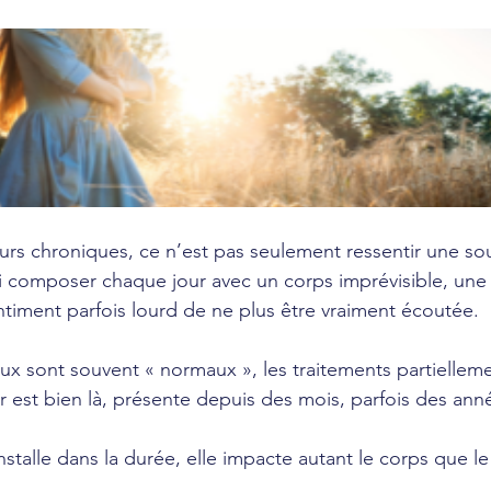
urs chroniques, ce n’est pas seulement ressentir une sou
i composer chaque jour avec un corps imprévisible, une 
entiment parfois lourd de ne plus être vraiment écoutée.
 sont souvent « normaux », les traitements partiellemen
 est bien là, présente depuis des mois, parfois des ann
stalle dans la durée, elle impacte autant le corps que le