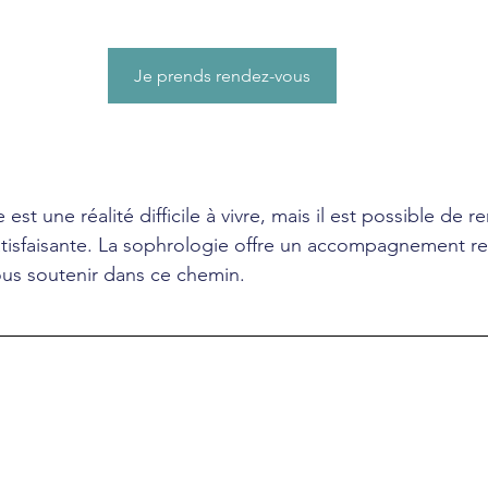
Je prends rendez-vous
est une réalité difficile à vivre, mais il est possible de 
satisfaisante. La sophrologie offre un accompagnement r
ous soutenir dans ce chemin.