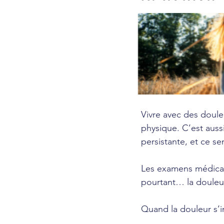
Vivre avec des doule
physique. C’est auss
persistante, et ce s
Les examens médicaux
pourtant… la douleur
Quand la douleur s’in