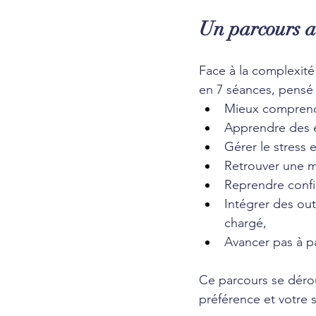
Un parcours a
Face à la complexit
en 7 séances, pensé 
Mieux comprend
Apprendre des ex
Gérer le stress 
Retrouver une m
Reprendre confia
Intégrer des out
chargé,
Avancer pas à p
Ce parcours se dérou
préférence et votre 