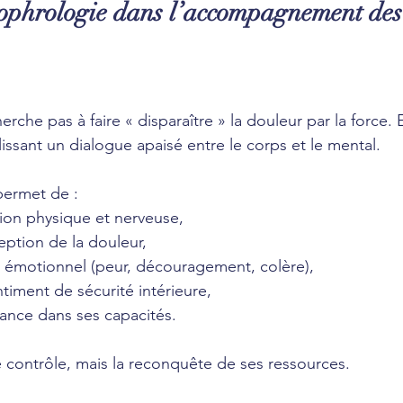
 sophrologie dans l’accompagnement des
rche pas à faire « disparaître » la douleur par la force. E
issant un dialogue apaisé entre le corps et le mental.
permet de :
sion physique et nerveuse,
eption de la douleur,
t émotionnel (peur, découragement, colère),
timent de sécurité intérieure,
ance dans ses capacités.
le contrôle, mais la reconquête de ses ressources.